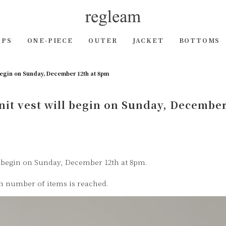
OPS
ONE-PIECE
OUTER
JACKET
BOTTOMS
l begin on Sunday, December 12th at 8pm
knit vest will begin on Sunday, Decembe
ll begin on Sunday, December 12th at 8pm.
um number of items is reached.