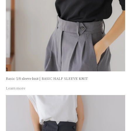
Basic 5/8 sleeve knit | BASIC HALF SLEEVE KNIT
Learn more