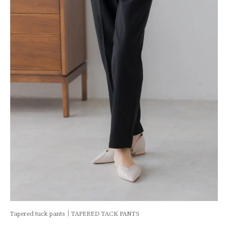
Tapered tuck pants｜TAPERED TACK PANTS