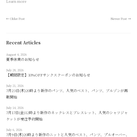
Learn more
←
Older Post
Newer Post
→
Recent Articles
August 4, 2026
夏季休業のお知らせ
July 28, 2026
【期間限定】10%OFFサンクスクーポンのお知らせ
July 21, 2026
7月23日(木)20時より新作のパンツ、人気のベスト、パンツ、ブルゾンが再
販開始
July 14, 2026
7月17日(金)12時より新作のネックレスとブレスレット、人気のシャツジャ
ケットが受注予約開始
July 6, 2026
7月9日(木)20時より新作のニットと人気のベスト、パンツ、プルオーバー、