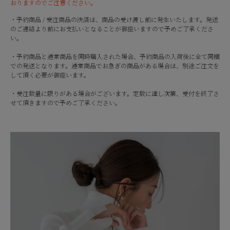
おりますのでご注意ください。
・予約商品 / 受注商品の決済は、商品の受け渡し前に発生いたします。発送
のご連絡より前にお支払いとなることが御座いますので予めご了承くださ
い。
・予約商品と通常商品を同時購入された場合、予約商品の入荷後に全て同梱
での発送となります。通常商品でお急ぎの商品がある場合は、別途ご注文を
して頂く必要が御座います。
・受注数量に限りがある場合がございます。定数に達し次第、受付を終了さ
せて頂きますので予めご了承ください。