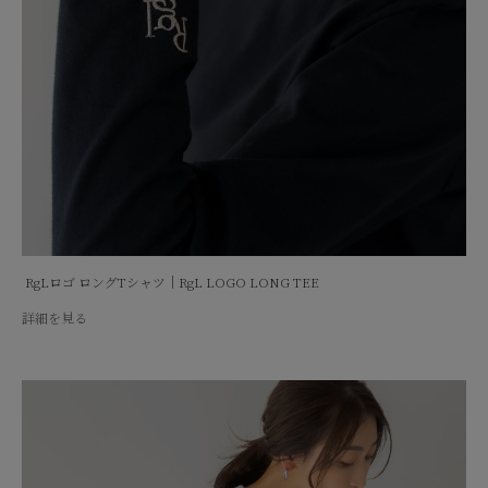
RgLロゴ ロングTシャツ｜RgL LOGO LONG TEE
詳細を見る