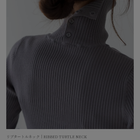
リブタートルネック｜RIBBED TURTLE NECK