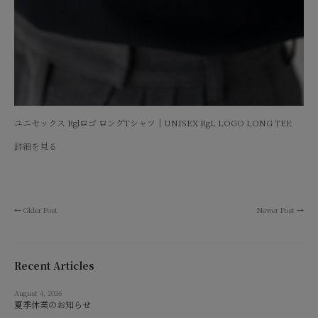
ユニセックス Rglロゴ ロングTシャツ｜UNISEX RgL LOGO LONG TEE
詳細を見る
←
Older Post
Newer Post
→
Recent Articles
August 4, 2026
夏季休業のお知らせ