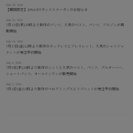
July 28, 2026
【期間限定】10%OFFサンクスクーポンのお知らせ
July 21, 2026
7月23日(木)20時より新作のパンツ、人気のベスト、パンツ、ブルゾンが再
販開始
July 14, 2026
7月17日(金)12時より新作のネックレスとブレスレット、人気のシャツジャ
ケットが受注予約開始
July 6, 2026
7月9日(木)20時より新作のニットと人気のベスト、パンツ、プルオーバー、
ショートパンツ、オールインワンが販売開始
July 2, 2026
7月3日(金)12時より新作のベロアトップスとリブニットが受注予約開始